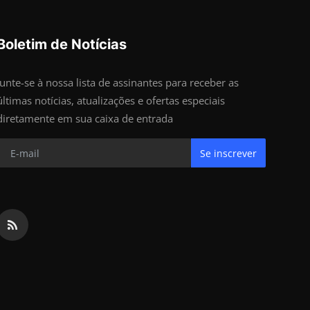
Boletim de Notícias
Junte-se à nossa lista de assinantes para receber as
últimas notícias, atualizações e ofertas especiais
diretamente em sua caixa de entrada
Se inscrever