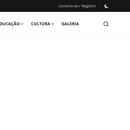
Conecte-se
/
Registro
DUCAÇÃO
CULTURA
GALERIA