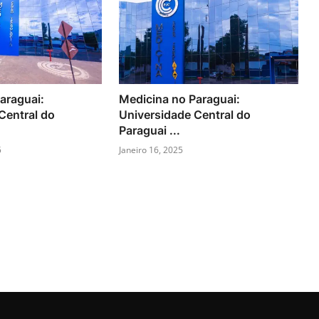
araguai:
Medicina no Paraguai:
Central do
Universidade Central do
Paraguai ...
5
Janeiro 16, 2025