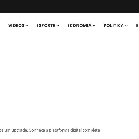
VIDEOS
ESPORTE
ECONOMIA
POLITICA
E
ce um upgrade. Conheça a plataforma digital completa