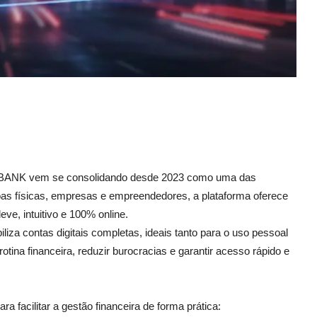
 VANBANK vem se consolidando desde 2023 como uma das
soas físicas, empresas e empreendedores, a plataforma oferece
eve, intuitivo e 100% online.
za contas digitais completas, ideais tanto para o uso pessoal
otina financeira, reduzir burocracias e garantir acesso rápido e
facilitar a gestão financeira de forma prática: