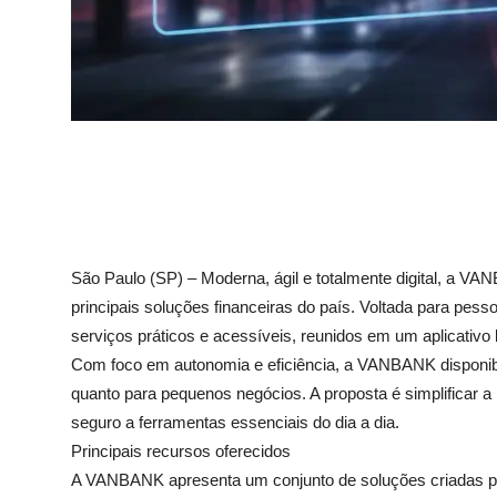
São Paulo (SP) – Moderna, ágil e totalmente digital, a
principais soluções financeiras do país. Voltada para pes
serviços práticos e acessíveis, reunidos em um aplicativo l
Com foco em autonomia e eficiência, a VANBANK disponibili
quanto para pequenos negócios. A proposta é simplificar a r
seguro a ferramentas essenciais do dia a dia.
Principais recursos oferecidos
A VANBANK apresenta um conjunto de soluções criadas para 