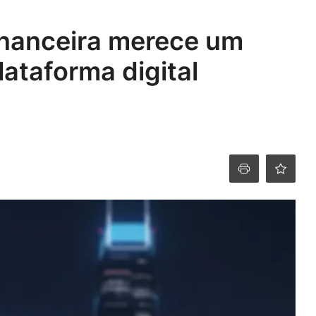
nanceira merece um
ataforma digital