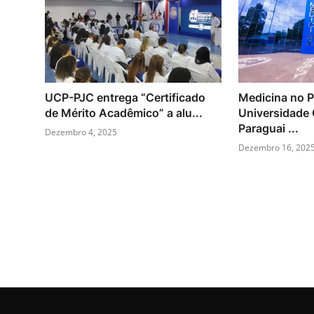
UCP-PJC entrega “Certificado
Medicina no P
de Mérito Acadêmico” a alu...
Universidade 
Paraguai ...
Dezembro 4, 2025
Dezembro 16, 202