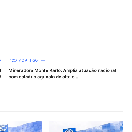
R
PRÓXIMO ARTIGO
l
Mineradora Monte Karlo: Amplia atuação nacional
5
com calcário agrícola de alta e...