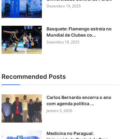
Dezembro 19, 2025
Basquete: Flamengo estreia no
Mundial de Clubes co...
Setembro 18, 2025
Recommended Posts
Carlos Bernardo encerra o ano
com agenda política ...
Janeiro 5, 2026
Medicina no Paraguai: