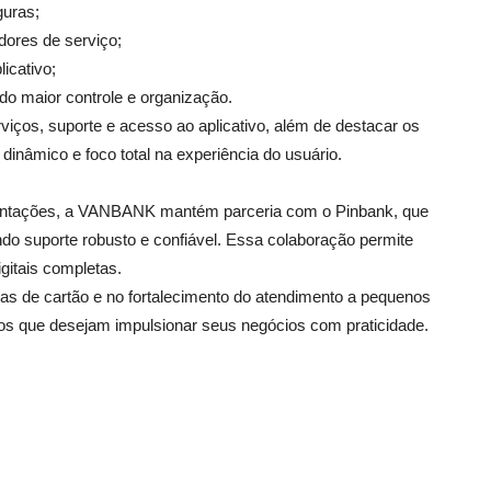
guras;
dores de serviço;
icativo;
o maior controle e organização.
rviços, suporte e acesso ao aplicativo, além de destacar os
dinâmico e foco total na experiência do usuário.
mentações, a VANBANK mantém parceria com o Pinbank, que
o suporte robusto e confiável. Essa colaboração permite
gitais completas.
 de cartão e no fortalecimento do atendimento a pequenos
s que desejam impulsionar seus negócios com praticidade.