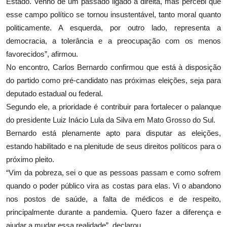
Estado. Venho de um passado ligado à direita, mas percebi que
esse campo político se tornou insustentável, tanto moral quanto
politicamente. A esquerda, por outro lado, representa a
democracia, a tolerância e a preocupação com os menos
favorecidos”, afirmou.
No encontro, Carlos Bernardo confirmou que está à disposição
do partido como pré-candidato nas próximas eleições, seja para
deputado estadual ou federal.
Segundo ele, a prioridade é contribuir para fortalecer o palanque
do presidente Luiz Inácio Lula da Silva em Mato Grosso do Sul.
Bernardo está plenamente apto para disputar as eleições,
estando habilitado e na plenitude de seus direitos políticos para o
próximo pleito.
“Vim da pobreza, sei o que as pessoas passam e como sofrem
quando o poder público vira as costas para elas. Vi o abandono
nos postos de saúde, a falta de médicos e de respeito,
principalmente durante a pandemia. Quero fazer a diferença e
ajudar a mudar essa realidade”, declarou.